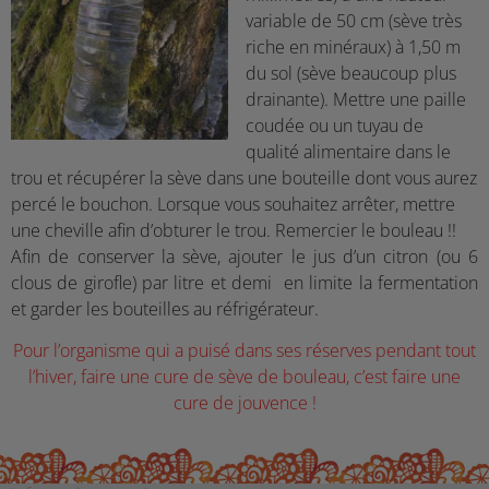
variable de 50 cm (sève très
riche en minéraux) à 1,50 m
du sol (sève beaucoup plus
drainante). Mettre une paille
coudée ou un tuyau de
qualité alimentaire dans le
trou et récupérer la sève dans une bouteille dont vous aurez
percé le bouchon. Lorsque vous souhaitez arrêter, mettre
une cheville afin d’obturer le trou. Remercier le bouleau !!
Afin de conserver la sève, ajouter le jus d’un citron (ou 6
clous de girofle) par litre et demi en limite la fermentation
et garder les bouteilles au réfrigérateur.
P
our l’organisme qui a puisé dans ses réserves pendant tout
l’hiver,
f
aire une cure de sève de bouleau, c’est faire une
cure de jouvence !