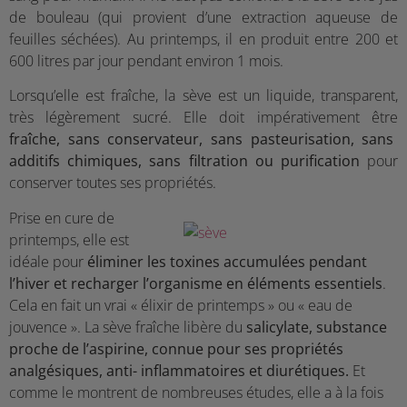
de bouleau (qui provient d’une extraction aqueuse de
feuilles séchées). Au printemps, il en produit entre 200 et
600 litres par jour pendant environ 1 mois.
Lorsqu’elle est fraîche, la sève est un liquide, transparent,
très légèrement sucré. Elle doit impérativement être
fraîche, sans conservateur, sans pasteurisation, sans
additifs chimiques, sans filtration ou purification
pour
conserver toutes ses propriétés.
Prise en cure d
e
printemps, elle est
idéale pour
éliminer les toxines accumulées pendant
l’hiver et recharger l’organisme en éléments essentiels
.
Cela en fait un vrai « élixir de printemps » ou « eau de
jouvence ». La sève fraîche libère du
salicylate, substance
proche de l’aspirine, connue pour ses propriétés
analgésiques, anti- inflammatoires et diurétiques.
Et
comme le montrent de nombreuses études, elle a à la fois