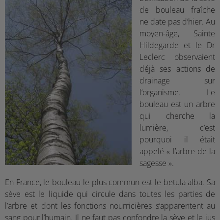
de bouleau fraîche
ne date pas d’hier. Au
moyen-âge, Sainte
Hildegarde et le Dr
Leclerc observaient
déjà ses actions de
drainage sur
l’organisme. Le
bouleau est un arbre
qui cherche la
lumière, c’est
pourquoi il était
appelé « l’arbre de la
sagesse ».
En France, le bouleau le plus commun est le betula alba. Sa
sève est le liquide qui circule dans toutes les parties de
l’arbre et dont les fonctions nourricières s’apparentent au
sang pour l’humain. Il ne faut pas confondre la sève et le jus